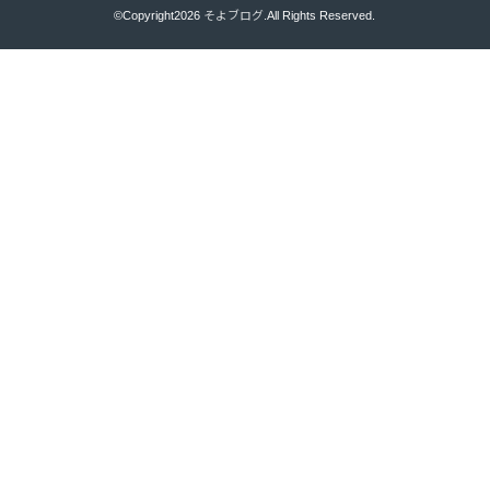
©Copyright2026
そよブログ
.All Rights Reserved.