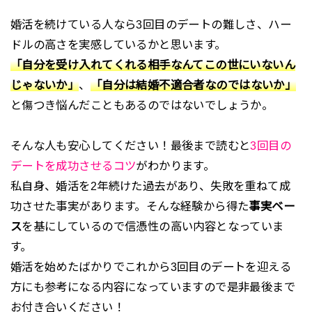
婚活を続けている人なら3回目のデートの難しさ、ハー
ドルの高さを実感しているかと思います。
「自分を受け入れてくれる相手なんてこの世にいないん
じゃないか」
、
「自分は結婚不適合者なのではないか」
と傷つき悩んだこともあるのではないでしょうか。
そんな人も安心してください！最後まで読むと
3回目の
デートを成功させるコツ
がわかります。
私自身、婚活を2年続けた過去があり、失敗を重ねて成
功させた事実があります。そんな経験から得た
事実ベー
ス
を基にしているので信憑性の高い内容となっていま
す。
婚活を始めたばかりでこれから3回目のデートを迎える
方にも参考になる内容になっていますので是非最後まで
お付き合いください！