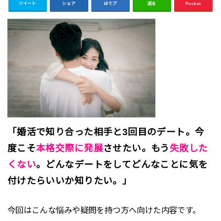
ツイート
シェア
はてブ
送る
Pocket
「婚活で知り合った相手と3回目のデート。今
度こそ
本格交際に発展
させたい。もう
失敗した
くない
。どんなデートをしてどんなことに気を
付けたらいいか知りたい。」
今回はこんな悩みや疑問を持つ方へ向けた内容です。