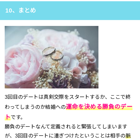
10、まとめ
3回目のデートは真剣交際をスタートするか、ここで終
運命を決める勝
負のデー
わってしまうのか結婚への
ト
です。
勝負のデートなんて定義されると緊張してしまいます
が、3回目のデートに漕ぎつけたということは相手の
脈