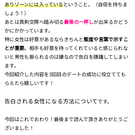
ありゾーンには入っている
ということ。（自信を持ちま
しょう！）
あとは真剣交際へ踏み切る
最後の一押し
が出来るかどう
かにかかっています。
特に女性は好意があるならきちんと
態度や言葉で示すこ
とが重要
。相手も好意を持ってくれていると感じられな
いと男性も振られるのは嫌なので告白を躊躇してしまい
ます。
今回紹介した内容を3回目のデートの成功に役立てても
らえたら嬉しいです！
告白される女性になる方法について
です。
今回はこれでおわり！最後まで読んで頂きありがとうご
ざいました！