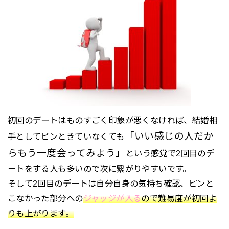
初回のデートはものすごく印象が悪くなければ、結婚相
「いい感じの人だか
手としてピンときていなくても
らもう一度会ってみよう」
という感覚で2回目のデ
ートをする人も多いので次に繋がりやすいです。
そして2回目のデートは自分自身の気持ち確認、ピンと
こなかった部分への
ジャッジが入る
ので難易度が初回よ
りも上がります。