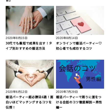
音】
2020年8月15日
2020年8月14日
30代でも最短で成果を出す！タ
オンラインで婚活パーティー♡
イプ別おすすめの婚活方法
初心者でも成功するコツ
2020年6月12日
2020年7月29日
婚活パーティー超必勝法6選！面
婚活パーティーで周りに差をつ
白いほどマッチングするコツを
ける会話のコツ徹底解説ー男性
伝授！
編ー