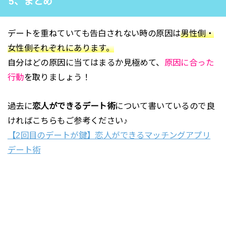
5、まとめ
デートを重ねていても告白されない時の原因は
男性側・
女性側それぞれにあります。
自分はどの原因に当てはまるか見極めて、
原因に合った
行動
を取りましょう！
過去に
恋人ができるデート術
について書いているので良
ければこちらもご参考ください♪
【2回目のデートが鍵】恋人ができるマッチングアプリ
デート術