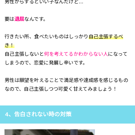
男性からするといい子なんだけど…
要は
退屈
なんです。
行きたい所、食べたいものはしっかり
自己主張するべ
き！
自己主張しないと
何を考えてるかわからない人
になって
しまうので、恋愛に発展し辛いです。
男性は願望を叶えることで満足感や達成感を感じるもの
なので、自己主張しつつ可愛く甘えてみましょう！
4、告白されない時の対策