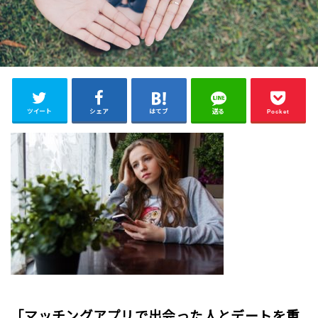
ツイート
シェア
はてブ
送る
Pocket
「マッチングアプリで出会った人とデートを重