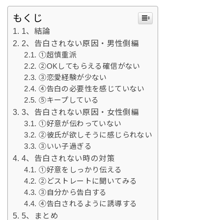
もくじ
1、結論
2、告白されない原因・男性側編
①超慎重派
②OKしてもらえる確信がない
③恋愛経験が少ない
④告白の必要性を感じていない
⑤キープしている
3、告白されない原因・女性側編
①好意が伝わっていない
②彼氏が欲しそうに感じられない
③いい子過ぎる
4、告白されない時の対策
①好意をしっかり伝える
②どストレートに聞いてみる
③自分から告白する
④告白されるように誘導する
5、まとめ