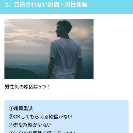
2、告白されない原因・男性側編
男性側の原因は5つ！
①超慎重派
②OKしてもらえる確信がない
③恋愛経験が少ない