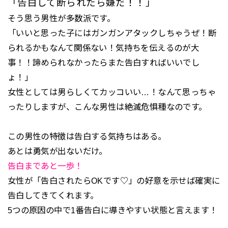
「告白して断られたら嫌だ！！」
そう思う男性が多数派です。
「いいと思った子にはガンガンアタックしちゃうぜ！断
られるかもなんて関係ない！気持ちを伝えるのが大
事！！諦められなかったらまた告白すればいいでし
ょ！」
女性としては男らしくてカッコいい…！なんて思っちゃ
ったりしますが、こんな男性は絶滅危惧種なのです。
この男性の特徴は告白する気持ちはある。
あとは勇気が出ないだけ。
告白まであと一歩！
女性が「告白されたらOKです♡」の好意を示せば確実に
告白してきてくれます。
5つの原因の中で1番告白に導きやすい状態と言えます！