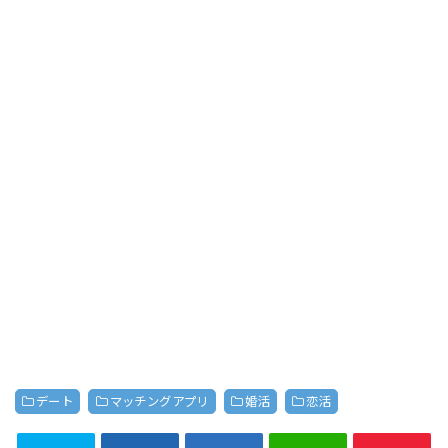
デート
マッチングアプリ
婚活
恋活