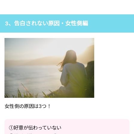
3、告白されない原因・女性側編
女性側の原因は3つ！
①好意が伝わっていない